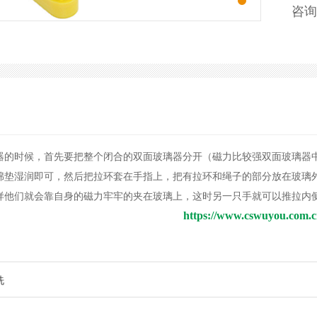
咨询
器的时候，首先要把整个闭合的双面玻璃器分开（磁力比较强双面玻璃器
绵垫湿润即可，然后把拉环套在手指上，把有拉环和绳子的部分放在玻璃
样他们就会靠自身的磁力牢牢的夹在玻璃上，这时另一只手就可以推拉内
https://www.cswuyou.com.c
洗