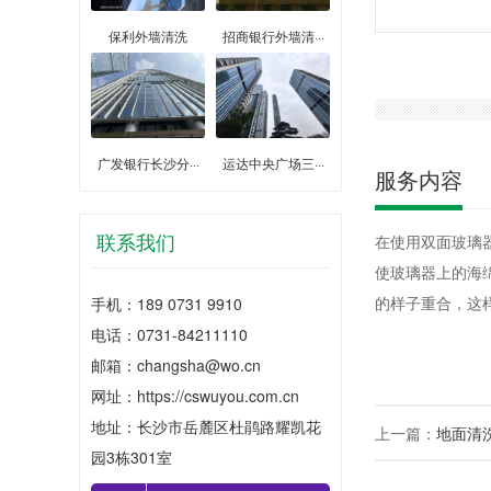
保利外墙清洗
招商银行外墙清···
广发银行长沙分···
运达中央广场三···
服务内容
联系我们
在使用双面玻璃
使玻璃器上的海
的样子重合，这
手机：189 0731 9910
电话：0731-84211110
邮箱：changsha@wo.cn
网址：
https://cswuyou.com.cn
地址：长沙市岳麓区杜鹃路耀凯花
上一篇：
地面清
园3栋301室