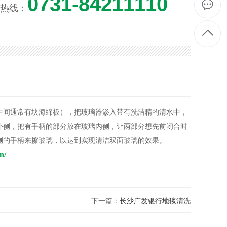
0731-84211110
热线：
中间通常有块海绵板），把玻璃器渗入带有洗洁精的清水中，
外侧，把有手柄的部分放在玻璃内侧，让两部分想先前闭合时
侧的手柄来擦玻璃，以达到实现清洁双面玻璃的效果。
n/
下一篇：
长沙广发银行地毯清洗