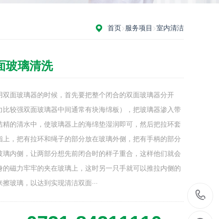
首页
>
服务项目
>
室内清洁
面玻璃清洗
用双面玻璃器的时候，首先要把整个闭合的双面玻璃器分开
力比较强双面玻璃器中间通常有块海绵板），把玻璃器渗入带
洁精的清水中，使玻璃器上的海绵垫湿润即可，然后把拉环套
指上，把有拉环和绳子的部分放在玻璃外侧，把有手柄的部分
玻璃内侧，让两部分想先前闭合时的样子重合，这样他们就会
身的磁力牢牢的夹在玻璃上，这时另一只手就可以推拉内侧的
来擦玻璃，以达到实现清洁双面···