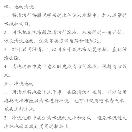
四、地面清洗
1. 将清洁剂按照说明书的比例倒入水桶中，加入适量的
水搅拌均匀。
2. 用拖把或抹布蘸取清洁剂溶液，从房间的一角开始，
依次清洗地面。注意不要遗漏角落和缝隙处。
3. 对于顽固污渍，可以用刷子或抹布反复擦拭，直到污
渍去除。
4. 清洗过程中要注意及时更换清洁剂溶液，保持清洁效
果。
五、冲洗地面
1. 用清水将地面冲洗干净，去除清洁剂残留。可以使用
拖把或抹布蘸取清水进行冲洗，也可以使用喷水壶或水
龙头进行冲洗。
2. 冲洗过程中要注意水流的大小和方向，避免水流过大
冲坏地面或溅到周围的物品上。