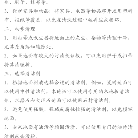
剂、刷子、抹布等。
3. 保护家具和物品：将家具、电器等物品移开或用塑料
布、报纸等覆盖，以免在清洗过程中被弄脏或损坏。
二、初步清理
1. 用扫帚或吸尘器将地面上的灰尘、杂物等清理干净，
尤其是角落和缝隙处。
2. 如果地面有较大的污渍或垃圾，可以先用铲子或扫帚
将其清理掉。
三、选择清洁剂
1. 根据地面材质选择合适的清洁剂。例如，瓷砖地面可
以使用中性清洁剂，木地板可以使用专用的木地板清洁
剂，水磨石和大理石地面可以使用石材清洁剂。
2. 避免使用强酸、强碱或腐蚀性强的清洁剂，以免损坏
地面。
3. 如果地面有油污等顽固污渍，可以使用专门的油污清
洁剂或去污粉。