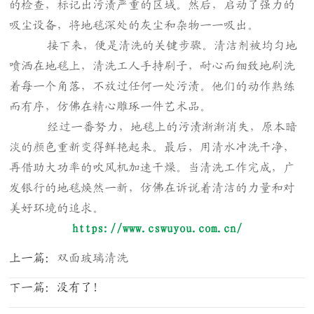
的检查，标记出污渍严重的区域。然后，启动了强力的
吸尘设备，将地毯深处的灰尘和杂物一一吸出。
接下来，便是清洗的关键步骤。清洁剂被均匀地
喷洒在地毯上，清洗工人手持刷子，耐心而细致地刷洗
着每一个角落，不放过任何一处污渍。他们的动作熟练
而有序，仿佛在精心雕琢一件艺术品。
经过一番努力，地毯上的污渍渐渐消失，原本暗
淡的颜色重新变得鲜艳起来。最后，用清水冲洗干净，
再借助大功率的吹风机加速干燥。当清洗工作完成，广
发银行的地毯焕然一新，仿佛在诉说着清洁的力量和对
美好环境的追求。
https://www.cswuyou.com.cn/
上一篇：
双面玻璃清洗
下一篇：没有了！