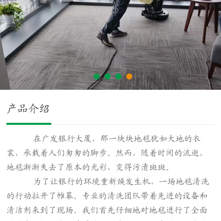
产品介绍
在广发银行大厦，那一块块地毯犹如大地的衣
裳，承载着人们匆匆的脚步。然而，随着时间的流逝，
地毯渐渐失去了原本的光彩，变得污渍斑斑。
为了让银行的环境重新焕发生机，一场地毯清洗
的行动拉开了帷幕。专业的清洗团队带着先进的设备和
清洁剂来到了现场。我们首先仔细地对地毯进行了全面