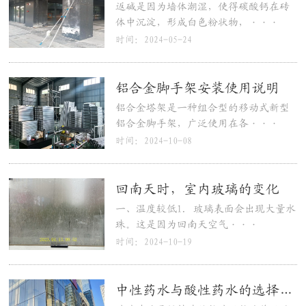
返碱是因为墙体潮湿，使得碳酸钙在砖
体中沉淀，形成白色粉状物，···
时间：2024-05-24
铝合金脚手架安装使用说明
铝合金塔架是一种组合型的移动式新型
铝合金脚手架，广泛使用在各···
时间：2024-10-08
回南天时，室内玻璃的变化
一、温度较低1. 玻璃表面会出现大量水
珠。这是因为回南天空气···
时间：2024-10-19
中性药水与酸性药水的选择与应用