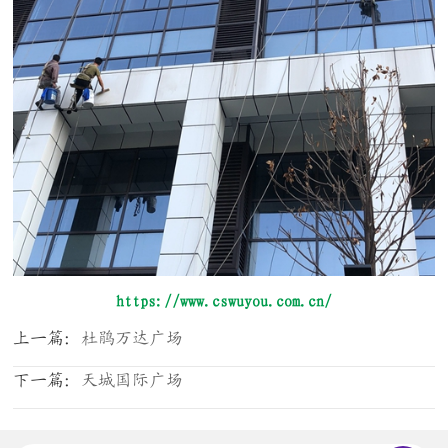
https://www.cswuyou.com.cn/
上一篇：
杜鹃万达广场
下一篇：
天城国际广场