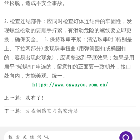
丝松脱，造成不安全事故。
检查连结部件：应同时检查灯体连结件的牢固性，发
2.
现螺丝松动的要顺手拧紧，有滑动危险的螺线要立即更
换，确保安全。
保持珠串平展：清洁珠串时
特别是
3.
(
上、下拉网部分
发现珠串扭曲
用弹簧圆扣或椭圆扣
)
(
的，容易出现此现象
，应调整达到平展效果；如果是用
)
扁平“蝴蝶扣”串连的，留意扣的正面要一致朝外，接口
处向内，方能美观、统一。
https://www.cswuyou.com.cn/
上一篇：没有了！
下一篇：
方盛制药室内高空清洁