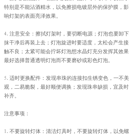
特别是不能沾酒精水，以免擦损电镀层外的保护膜，影
响灯架的表面亮泽效果。
注意安全：擦拭灯架时，要切断电源；灯泡也要卸下
4.
抹干净后再装上去；灯泡旋进时要适度，太松会产生接
触不良；太紧可能会拧坏灯泡想水晶灯充分发挥其效果
最好选择普通透明灯泡而不要磨砂或彩色灯泡。
适时更换配件：发现串珠的连接扣生锈变色，一不美
5.
观，二易脆裂，最好顺便调换；发现珠串缺损，宜及时
补齐。
注意事项：
不要旋转灯体：清洁灯具时，不要旋转灯体，以免螺
1.